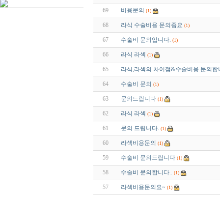
69
비용문의
(1)
68
라식 수술비용 문의좀요
(1)
67
수술비 문의입니다.
(1)
66
라식 라섹
(1)
65
라식,라섹의 차이점&수술비용 문의합
64
수술비 문의
(1)
63
문의드립니다
(1)
62
라식 라섹
(1)
61
문의 드립니다.
(1)
60
라섹비용문의
(1)
59
수술비 문의드립니다
(1)
58
수술비 문의합니다..
(1)
57
라섹비용문의요~
(1)