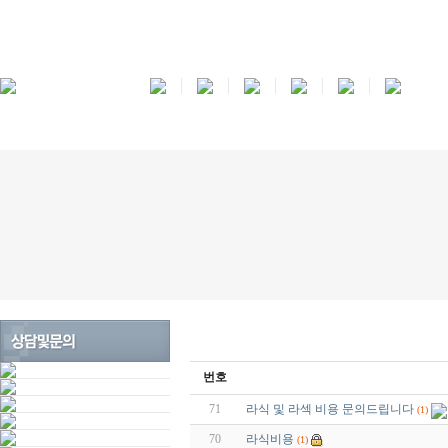
번호
71
라식 및 라섹 비용 문의드립니다
(1)
70
라식비용
(1)