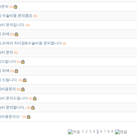
용문의
(1)
식 수술비용 문의좀요
(1)
술비 문의입니다.
(1)
식 라섹
(1)
식,라섹의 차이점&수술비용 문의합니다
(1)
술비 문의
(1)
의드립니다
(1)
식 라섹
(1)
 드립니다.
(1)
섹비용문의
(1)
술비 문의드립니다
(1)
비 문의합니다..
(1)
섹비용문의요~
(1)
1
2
3
4
5
6
7
8
9