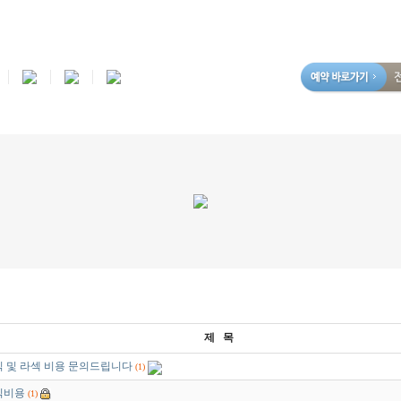
제 목
 및 라섹 비용 문의드립니다
(1)
식비용
(1)