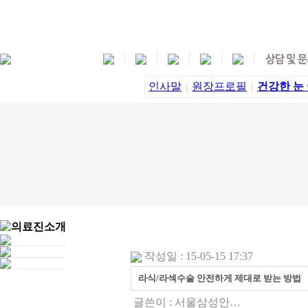
인사말
|
원장프로필
|
건강한 눈
작성일 : 15-05-15 17:37
라식/라섹수술 안전하게 제대로 받는 방법
글쓴이 :
서울삼성안…